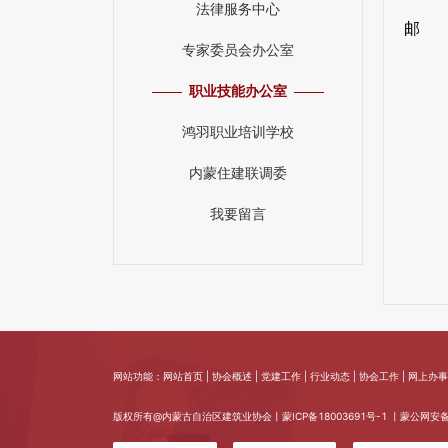
法律服务中心
邮 编
专家委员会办公室
职业技能办公室
鸿羽职业培训学校
内蒙住建联调委
我要留言
网站功能：网站首页 | 协会概述 | 党建工作 | 行业动态 | 协会工作 | 网上办事 
版权所有@内蒙古自治区建筑业协会丨
蒙ICP备18003691号-1
丨蒙公网安备 