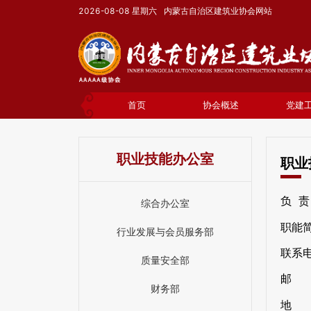
2026-08-08
星期六
内蒙古自治区建筑业协会网站
首页
协会概述
党建
职业技能办公室
职业
负 责
综合办公室
职能
行业发展与会员服务部
联系电
质量安全部
邮 箱
财务部
地 