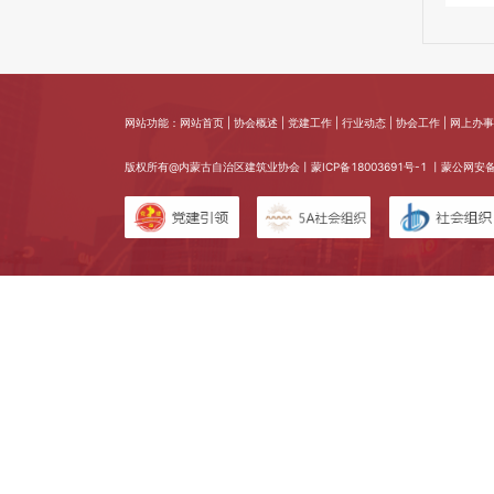
网站功能：网站首页 | 协会概述 | 党建工作 | 行业动态 | 协会工作 | 网上办事 
版权所有@内蒙古自治区建筑业协会丨
蒙ICP备18003691号-1
丨蒙公网安备 