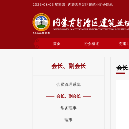
2026-08-06
星期四
内蒙古自治区建筑业协会网站
首页
协会概述
党建
会长、副会长
会长
会员管理系统
会长、副会长
常务理事
理事