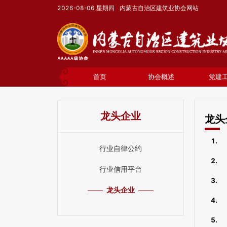
2026-08-06
星期四
内蒙古自治区建筑业协会网站
首页
协会概述
党建
龙头企业
龙头
1.
行业自律公约
2.
行业信用平台
3.
龙头企业
4.
5.