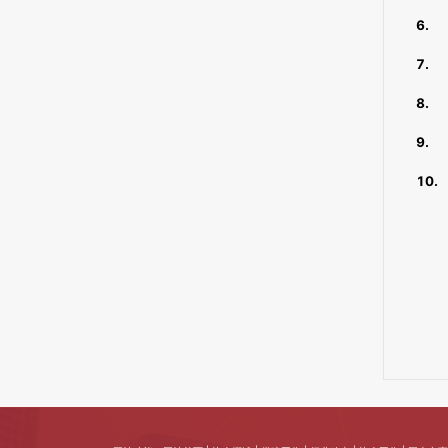
6.
7.
8.
9.
10.