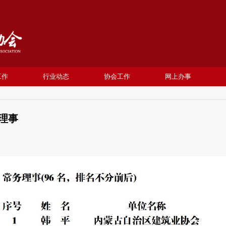
工作
行业动态
协会工作
网上办事
理事