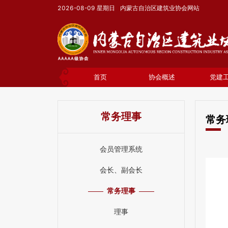
2026-08-09
星期日
内蒙古自治区建筑业协会网站
首页
协会概述
党建
常务理事
常务
会员管理系统
会长、副会长
常务理事
理事